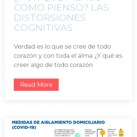
COMO PIENSO? LAS 
DISTORSIONES 
COGNITIVAS 
Verdad es lo que se cree de todo 
corazón y con toda el alma ¿Y qué es 
creer algo de todo corazón
Read More