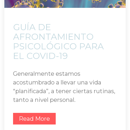
 GUÍA DE 
AFRONTAMIENTO 
PSICOLÓGICO PARA 
EL COVID-19 
Generalmente estamos 
acostumbrado a llevar una vida 
“planificada”, a tener ciertas rutinas, 
tanto a nivel personal.
Read More