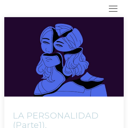
 LA PERSONALIDAD 
(Parte1). 