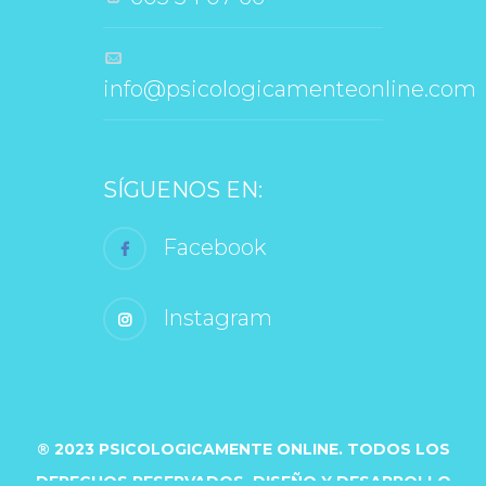
 info@psicologicamenteonline.com
SÍGUENOS EN:
 Facebook
 Instagram
® 2023 PSICOLOGICAMENTE ONLINE. TODOS LOS 
DERECHOS RESERVADOS. DISEÑO Y DESARROLLO 