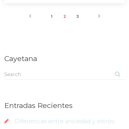
 
 
 
 
1
2
3
Cayetana
Entradas Reciente
Diferencias entre ansiedad y estrés: 