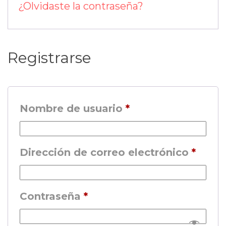
¿Olvidaste la contraseña?
Registrarse
Obligatorio
Nombre de usuario 
*
Oblig
Dirección de correo electrónico 
*
Obligatorio
Contraseña 
*