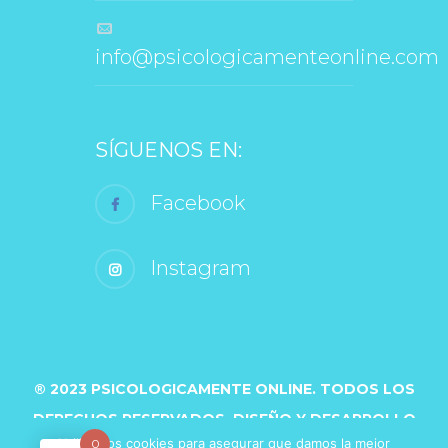
 info@psicologicamenteonline.com
SÍGUENOS EN:
 Facebook
 Instagram
® 2023 PSICOLOGICAMENTE ONLINE. TODOS LOS 
DERECHOS RESERVADOS. DISEÑO Y DESARROLLO 
Utilizamos cookies para asegurar que damos la mejor 
0