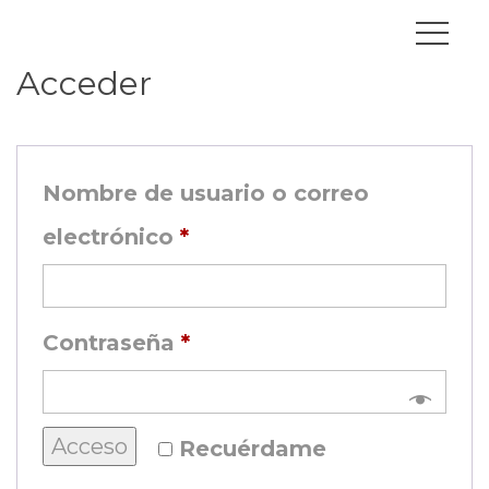
Acceder
Nombre de usuario o correo 
Obligatorio
electrónico 
*
Obligatorio
Contraseña 
*
Acceso
 
Recuérdame