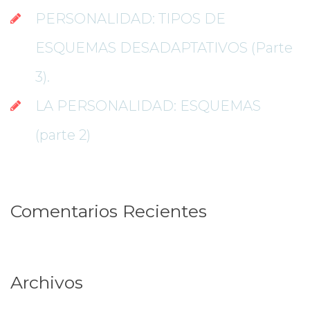
PERSONALIDAD: TIPOS DE 
ESQUEMAS DESADAPTATIVOS (Parte 
3).
LA PERSONALIDAD: ESQUEMAS 
(parte 2)
Comentarios Reciente
Archivo