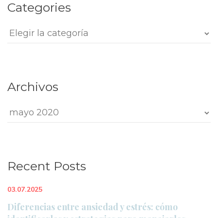
Categorie
Categorie
Archivo
Archivo
Recent Post
03.07.2025
Diferencias entre ansiedad y estrés: cómo 