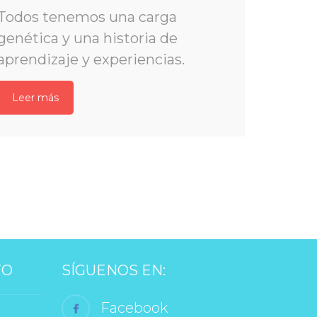
Todos tenemos una carga 
genética y una historia de 
aprendizaje y experiencias.
Leer má
TO
SÍGUENOS EN:
 Facebook