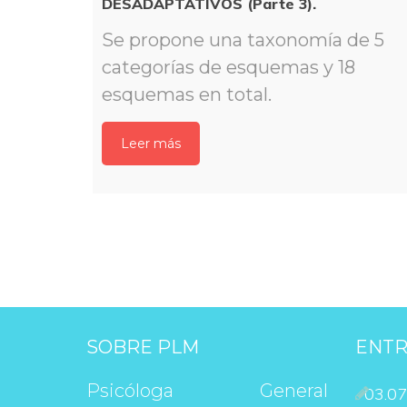
DESADAPTATIVOS (Parte 3).
Se propone una taxonomía de 5 
categorías de esquemas y 18 
esquemas en total.
Leer má
SOBRE PLM
ENTR
Psicóloga General 
03.07