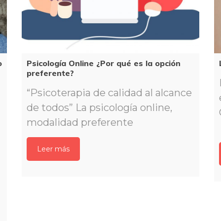
 
Psicología Online ¿Por qué es la opción 
preferente?
“Psicoterapia de calidad al alcance 
de todos” La psicología online, 
modalidad preferente
Leer má