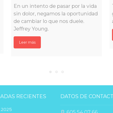
En un intento de pasar por la vida 
in dolor, negamos la oportunidad 
de cambiar lo que nos duele. 
Jeffrey Young.
Leer má
ADAS RECIENTES
DATOS DE CONTAC
.2025
 605 54 07 66