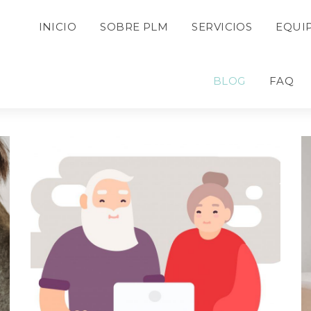
 
 
 
INICIO
SOBRE PLM
SERVICIOS
EQUI
 
 
BLOG
FAQ