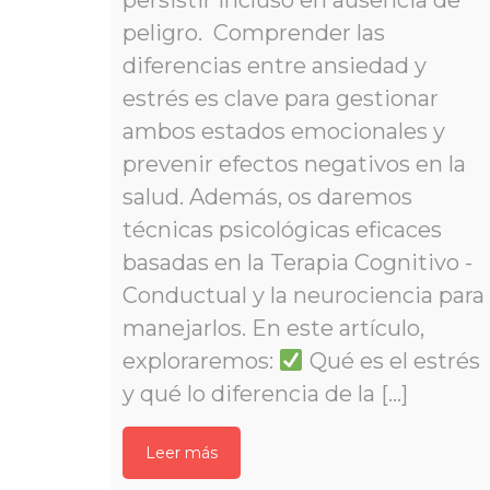
persistir incluso en ausencia de 
peligro. Comprender las 
diferencias entre ansiedad y 
estrés es clave para gestionar 
ambos estados emocionales y 
prevenir efectos negativos en la 
alud. Además, os daremos 
técnicas psicológicas eficaces 
basadas en la Terapia Cognitivo -
Conductual y la neurociencia para 
manejarlos. En este artículo, 
exploraremos: 
 Qué es el estrés 
y qué lo diferencia de la […]
Leer má