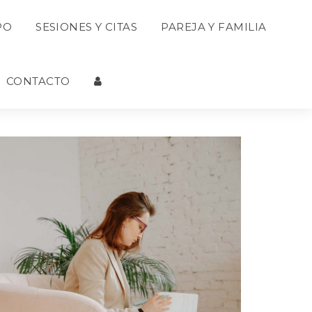
 
 
PO
SESIONES Y CITAS
PAREJA Y FAMILIA
 
CONTACTO