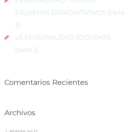
PERSONALIDAD: TIPOS DE 
ESQUEMAS DESADAPTATIVOS (Parte 
3).
LA PERSONALIDAD: ESQUEMAS 
(parte 2)
Comentarios Reciente
Archivo
marzo 2025