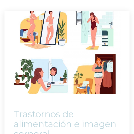
 Trastornos de 
alimentación e imagen 
corporal 