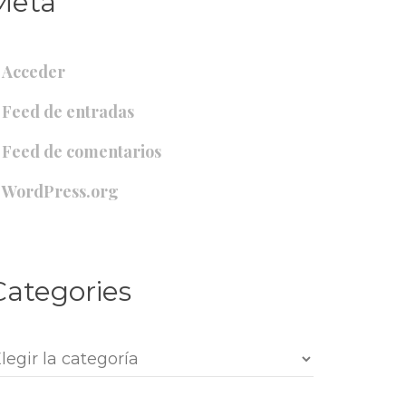
Meta
Acceder
Feed de entrada
Feed de comentario
WordPress.org
Categorie
ategorie