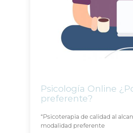
 Psicología Online ¿P
preferente? 
“Psicoterapia de calidad al alcan
modalidad preferente