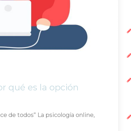
or qué es la opción 
ce de todos” La psicología online, 