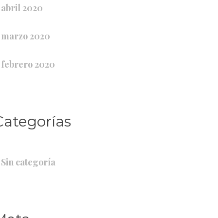
abril 2020
marzo 2020
febrero 2020
Categoría
Sin categoría