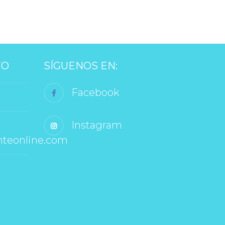
TO
SÍGUENOS EN:
 Facebook
 Instagram
nteonline.com