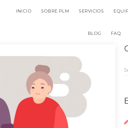
 
 
 
INICIO
SOBRE PLM
SERVICIOS
EQUI
 
 
BLOG
FAQ