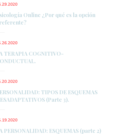
6.29.2020
sicología Online ¿Por qué es la opción 
referente?
5.26.2020
A TERAPIA COGNITIVO-
ONDUCTUAL.
5.20.2020
ERSONALIDAD: TIPOS DE ESQUEMAS 
ESADAPTATIVOS (Parte 3).
5.19.2020
A PERSONALIDAD: ESQUEMAS (parte 2)