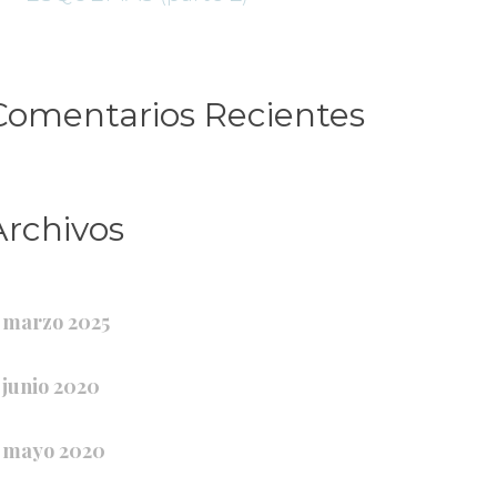
Comentarios Reciente
Archivo
marzo 2025
junio 2020
mayo 2020