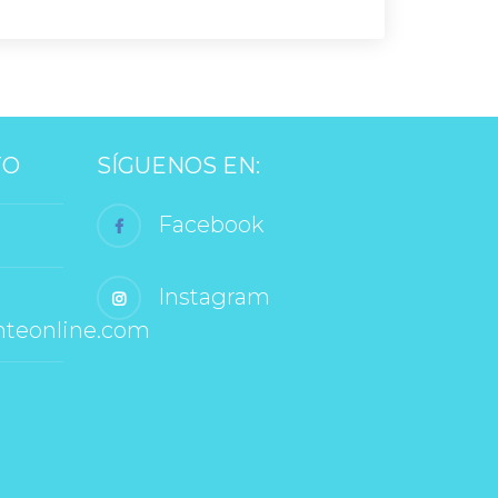
TO
SÍGUENOS EN:
 Facebook
 Instagram
nteonline.com