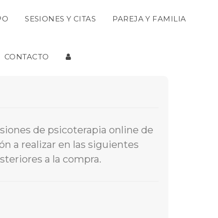
 
 
PO
SESIONES Y CITAS
PAREJA Y FAMILIA
 
CONTACTO
iones de psicoterapia online de 
 a realizar en las siguientes 
teriores a la compra.