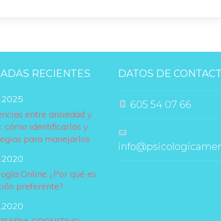
ADAS RECIENTES
DATOS DE CONTAC
.2025
 605 54 07 66
encias entre ansiedad y 
: cómo identificarlos y 
tegias para manejarlo
 info@psicologicame
.2020
logía Online ¿Por qué es 
ción preferente?
.2020