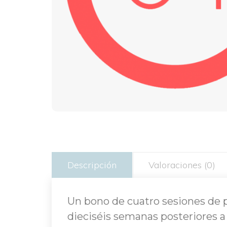
 
Descripción
Valoraciones (0)
Un bono de cuatro sesiones de ps
dieciséis semanas posteriores a